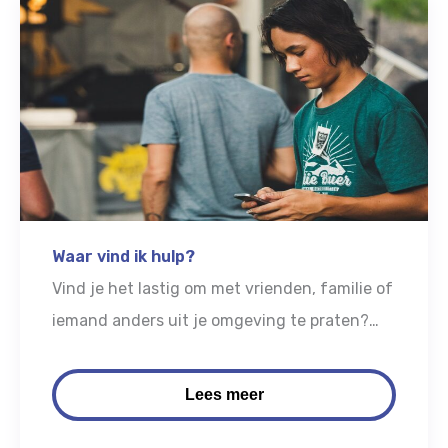
Waar vind ik hulp?
Vind je het lastig om met vrienden, familie of
iemand anders uit je omgeving te praten?
Heb je het idee dat dit voor jou niet genoeg
is? Er zijn verschillende manieren waarop je
Lees meer
in contact kan komen met een hulpverlener