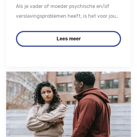
Als je vader of moeder psychische en/of
verslavingsproblemen heeft, is het voor jou
waarschijnlijk ook moeilijk. Hoe gaat het
eigenlijk met jou?
Lees meer