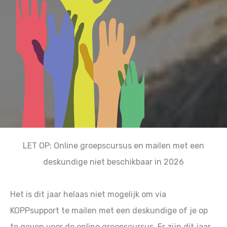
LET OP: Online groepscursus en mailen met een
deskundige niet beschikbaar in 2026
Het is dit jaar helaas niet mogelijk om via
KOPPsupport te mailen met een deskundige of je op
te geven voor de online groepscursus. Er zijn dit jaar