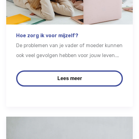
Hoe zorg ik voor mijzelf?
De problemen van je vader of moeder kunnen
ook veel gevolgen hebben voor jouw leven.
Het is logisch als je dit lastig vindt. Het kan
helpen om hier met je ouder, vrienden of
Lees meer
andere mensen in je omgeving over te
praten.