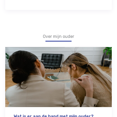
of met lotgenoten.
Over mijn ouder
Wat is er aan de hand met mijn ouder?