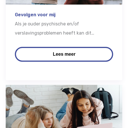
Gevolgen voor mij
Als je ouder psychische en/of
verslavingsproblemen heeft kan dit
verschillende gevolgen hebben voor jou als
kind. Wat merk jij van de problemen van je
Lees meer
ouder?